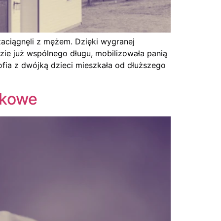
 zaciągnęli z mężem. Dzięki wygranej
zie już wspólnego długu, mobilizowała panią
ofia z dwójką dzieci mieszkała od dłuższego
tkowe