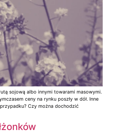
rutą sojową albo innymi towarami masowymi.
Tymczasem ceny na rynku poszły w dół. Inne
kim przypadku? Czy można dochodzić
ałżonków