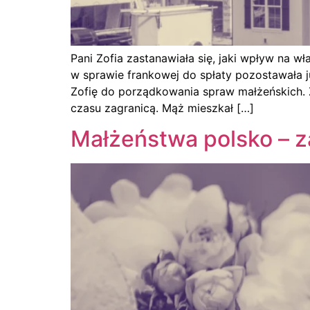
Pani Zofia zastanawiała się, jaki wpływ na w
w sprawie frankowej do spłaty pozostawała j
Zofię do porządkowania spraw małżeńskich. Z
czasu zagranicą. Mąż mieszkał […]
Małżeństwa polsko – z