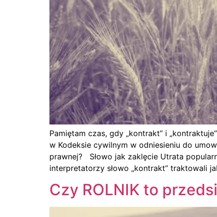
Pamiętam czas, gdy „kontrakt” i „kontraktu
w Kodeksie cywilnym w odniesieniu do umow
prawnej? Słowo jak zaklęcie Utrata popularn
interpretatorzy słowo „kontrakt” traktowali j
Czy ROLNIK to przedsi