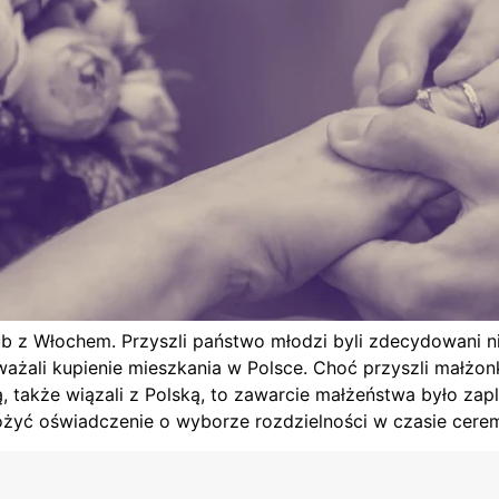
ub z Włochem. Przyszli państwo młodzi byli zdecydowani n
ażali kupienie mieszkania w Polsce. Choć przyszli małżonk
ą, także wiązali z Polską, to zawarcie małżeństwa było za
żyć oświadczenie o wyborze rozdzielności w czasie cerem