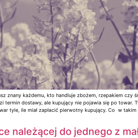
usz znany każdemu, kto handluje zbożem, rzepakiem czy ś
termin dostawy, ale kupujący nie pojawia się po towar. 
towar tyle, ile miał zapłacić pierwotny kupujący. Co w ta
ce należącej do jednego z m