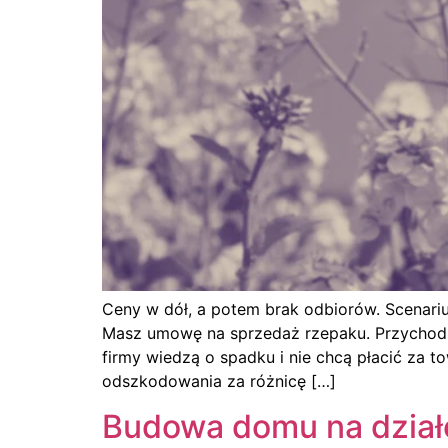
Ceny w dół, a potem brak odbiorów. Scenari
Masz umowę na sprzedaż rzepaku. Przychodzi 
firmy wiedzą o spadku i nie chcą płacić za 
odszkodowania za różnicę […]
Budowa domu na dział