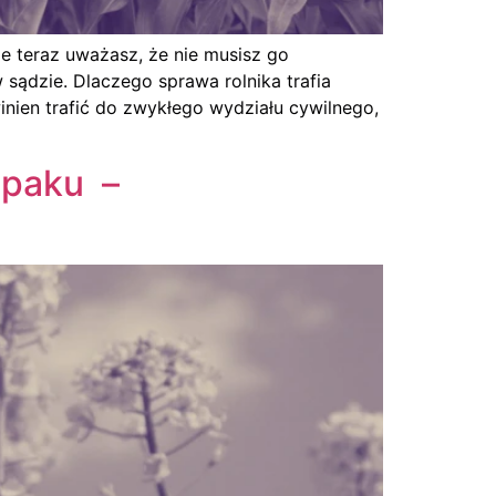
e teraz uważasz, że nie musisz go
ądzie. Dlaczego sprawa rolnika trafia
inien trafić do zwykłego wydziału cywilnego,
zepaku –