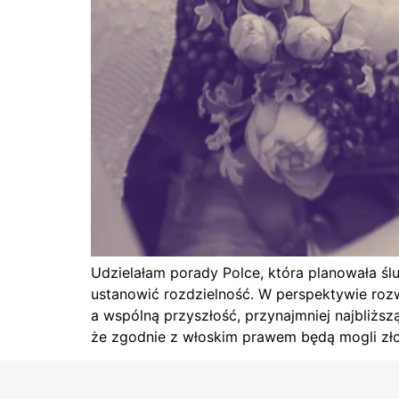
Udzielałam porady Polce, która planowała śl
ustanowić rozdzielność. W perspektywie rozw
a wspólną przyszłość, przynajmniej najbliższ
że zgodnie z włoskim prawem będą mogli zło