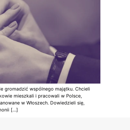
ie gromadzić wspólnego majątku. Chcieli
owie mieszkali i pracowali w Polsce,
planowane w Włoszech. Dowiedzieli się,
onii […]