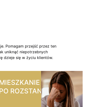
zje. Pomagam przejść przez ten
jak uniknąć niepotrzebnych
 dzieje się w życiu klientów.
MIESZKANIE
PO ROZSTANIU