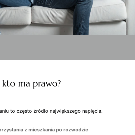
, kto ma prawo?
niu to często źródło największego napięcia.
orzystania z mieszkania po rozwodzie