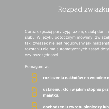
Rozpad związku
Coraz częściej pary żyją razem, dzielą dom,
ślubu. W języku potocznym mówimy „związek 
taki związek nie jest regulowany jak małżeńs
rozstaniu nie ma automatycznych zasad doty
czy oszczędności.
Pomagam w:
rozliczeniu nakładów na wspólne 
ustaleniu, kto i w jakim stopniu p
majątku,
dochodzeniu zwrotu pieniędzy lu