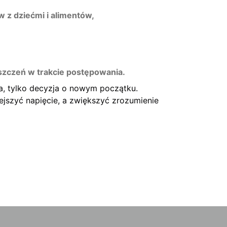
w z dziećmi i alimentów,
szczeń w trakcie postępowania.
a, tylko decyzja o nowym początku.
ejszyć napięcie, a zwiększyć zrozumienie