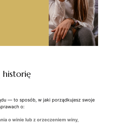
historię
ądu — to sposób, w jaki porządkujesz swoje
prawach o:
ia o winie lub z orzeczeniem winy,