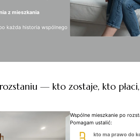
nia z mieszkania
bo każda historia wspólnego
rozstaniu — kto zostaje, kto płaci
Wspólne mieszkanie po rozsta
Pomagam ustalić:
kto ma prawo do k