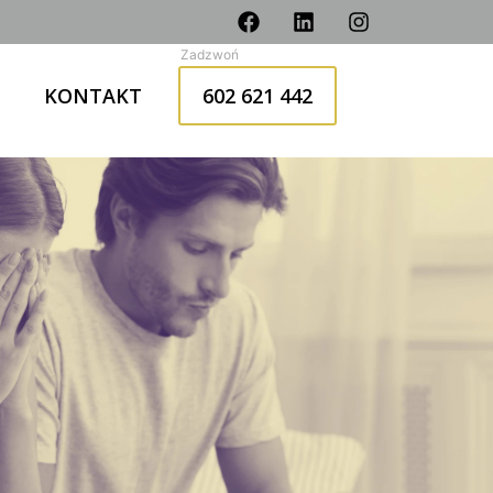
KONTAKT
602 621 442