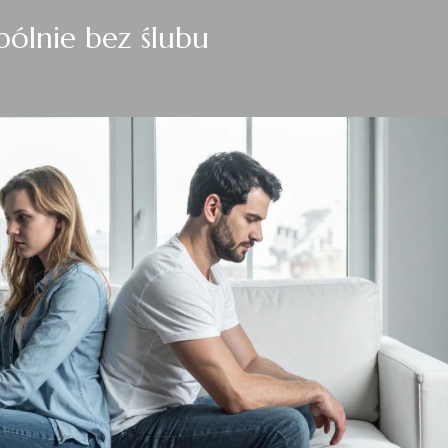
ólnie bez ślubu