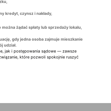
zku,
ny kredyt, czynsz i nakłady,
ie można żądać spłaty lub sprzedaży lokalu,
uację, gdy jedna osoba zajmuje mieszkanie
j udział.
e, jak i postępowania sądowe — zawsze
związanie, które pozwoli spokojnie ruszyć