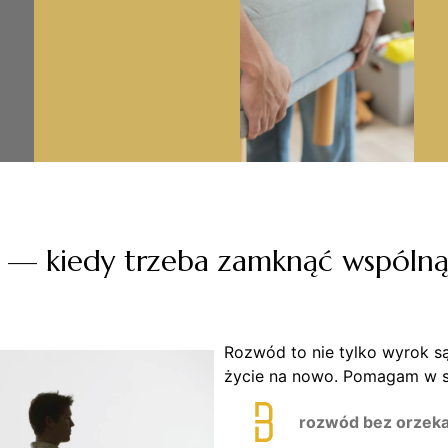
— kiedy trzeba zamknąć wspólną 
Rozwód to nie tylko wyrok s
życie na nowo. Pomagam w s
rozwód bez orzekan