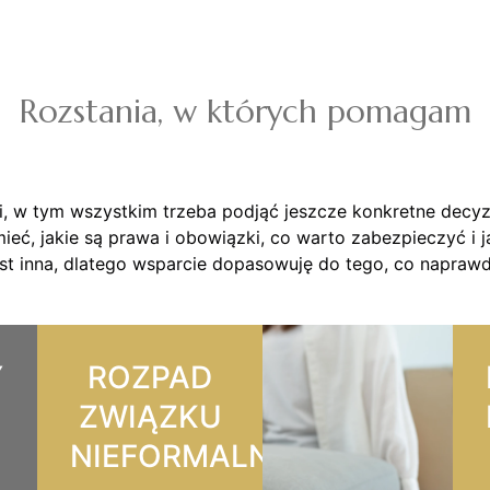
Rozstania, w których pomagam
i, w tym wszystkim trzeba podjąć jeszcze konkretne decy
ieć, jakie są prawa i obowiązki, co warto zabezpieczyć i 
est inna, dlatego wsparcie dopasowuję do tego, co naprawdę
Y
ROZPAD
ZWIĄZKU
NIEFORMALNEGO