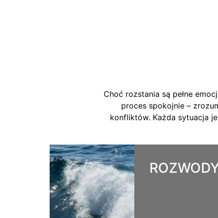
Choć rozstania są pełne emocj
proces spokojnie – zrozum
konfliktów. Każda sytuacja j
ROZWOD