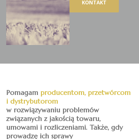
KONTAKT
Pomagam
producentom, przetwórcom
i dystrybutorom
w rozwiązywaniu problemów
związanych z jakością towaru,
umowami i rozliczeniami. Także, gdy
prowadzę ich sprawy