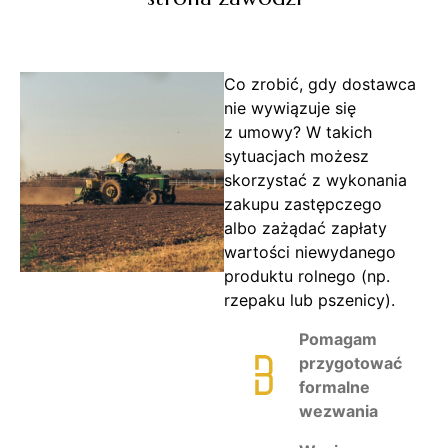
Co zrobić, gdy dostawca
nie wywiązuje się
z umowy? W takich
sytuacjach możesz
skorzystać z wykonania
zakupu zastępczego
albo zażądać zapłaty
wartości niewydanego
produktu rolnego (np.
rzepaku lub pszenicy).
Pomagam
przygotować
formalne
wezwania