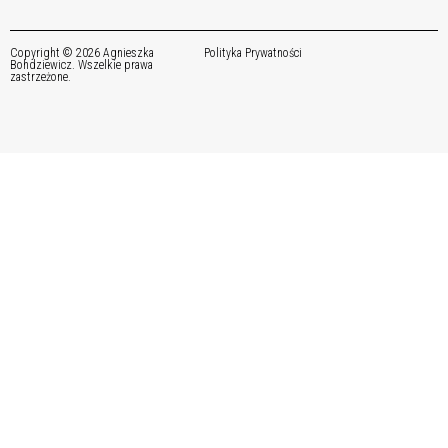
Copyright © 2026 Agnieszka
Polityka Prywatności
Bohdziewicz. Wszelkie prawa
zastrzeżone.