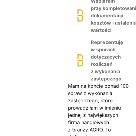
Wspieram
przy kompletowan
dokumentacji
kosztów i ustaleni
wartości
Reprezentuję
w sporach
dotyczących
rozliczeń
z wykonania
zastępczego
Mam na koncie ponad 100
spraw z wykonania
zastępczego, które
prowadziłam w imieniu
jednej z największych
firma handlowych
z branży AGRO. To