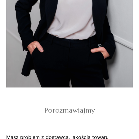
Porozmawiajmy