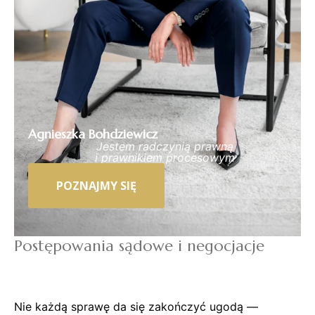
Agnieszka Bohdziewicz
Jestem radczynią prawną
i prawnikiem procesowym
POZNAJMY SIĘ
Postępowania sądowe i negocjacje
Nie każdą sprawę da się zakończyć ugodą —