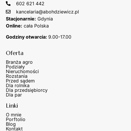
602 621 442
kancelaria@abohdziewicz.pl
Stacjonarnie:
Gdynia
Online:
cała Polska
Godziny otwarcia:
9.00-17.00
Oferta
Branża agro
Podziały
Nieruchomości
Rozstania
Przed sądem
Dla rolnika
Dla przedsiębiorcy
Dla par
Linki
O mnie
Porftolio
Blog
Kontakt