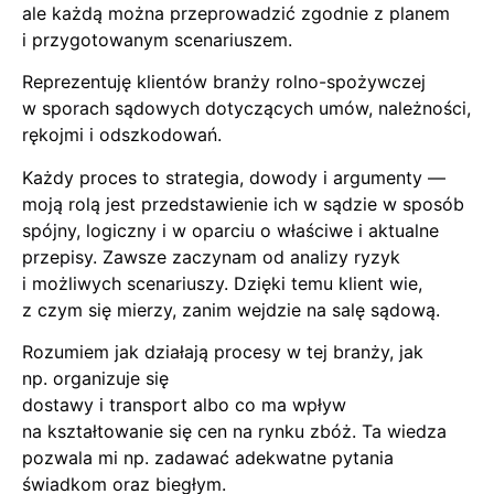
ale każdą można przeprowadzić zgodnie z planem
i przygotowanym scenariuszem.
Reprezentuję klientów branży rolno-spożywczej
w sporach sądowych dotyczących umów, należności,
rękojmi i odszkodowań.
Każdy proces to strategia, dowody i argumenty —
moją rolą jest przedstawienie ich w sądzie w sposób
spójny, logiczny i w oparciu o właściwe i aktualne
przepisy. Zawsze zaczynam od analizy ryzyk
i możliwych scenariuszy. Dzięki temu klient wie,
z czym się mierzy, zanim wejdzie na salę sądową.
Rozumiem jak działają procesy w tej branży, jak
np. organizuje się
dostawy i transport albo co ma wpływ
na kształtowanie się cen na rynku zbóż. Ta wiedza
pozwala mi np. zadawać adekwatne pytania
świadkom oraz biegłym.