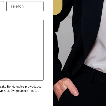
ieszka Bohdziewicz prowadząca
cz, ul. Świętojańska 118/8, 81-