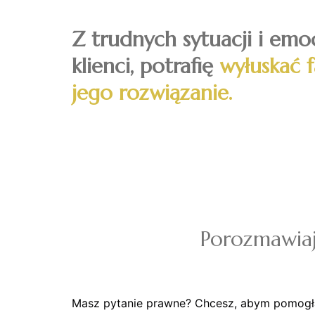
Z trudnych sytuacji i emo
klienci, potrafię
wyłuskać 
jego rozwiązanie.
Porozmawia
Masz pytanie prawne? Chcesz, abym pomogł