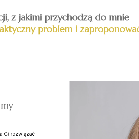
cji, z jakimi przychodzą do mnie
faktyczny problem i zaproponowa
jmy
a Ci rozwiązać