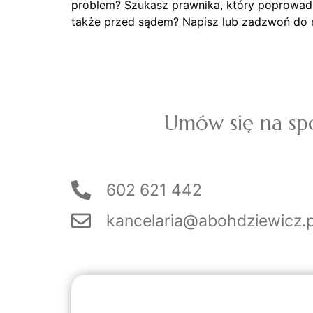
problem? Szukasz prawnika, który poprowad
także przed sądem? Napisz lub zadzwoń do 
Umów się na sp
602 621 442
kancelaria@abohdziewicz.p